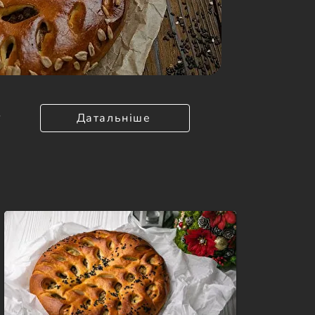
Датальніше