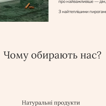
про найважливіше — дім, 
З найтеплішими пирогами
Чому обирають нас?
Натуральні продукти