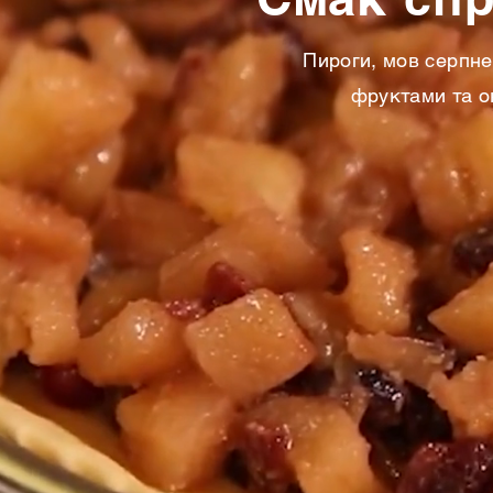
Пироги, мов серпнев
фруктами та о