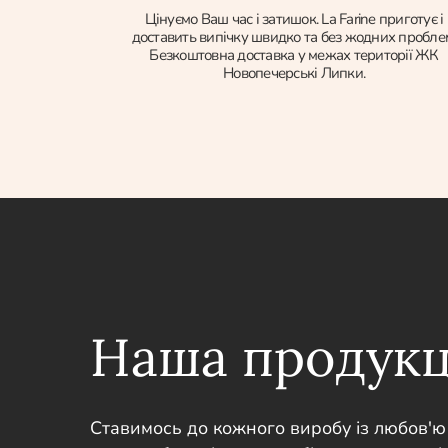
Цінуємо Ваш час і затишок. La Farine приготує і
доставить випічку швидко та без жодних пробле
Безкоштовна доставка у межах території ЖК
Новопечерські Липки.
Наша продукц
Ставимось до кожного виробу із любов'ю