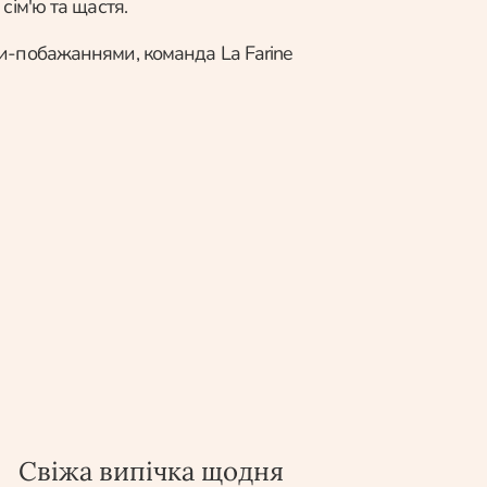
сім'ю та щастя.
-побажаннями, команда La Farine
Свіжа випічка щодня